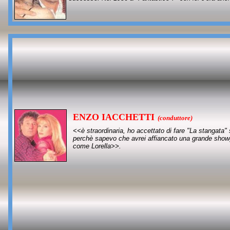
ENZO IACCHETTI
(conduttore)
<<è straordinaria, ho accettato di fare "La stangata" 
perchè sapevo che avrei affiancato una grande showg
come Lorella>>.