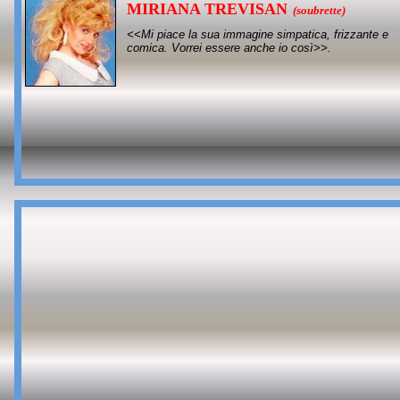
MIRIANA TREVISAN
(soubrette)
<<Mi piace la sua immagine simpatica, frizzante e
comica. Vorrei essere anche io così>>.