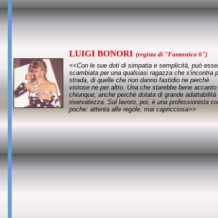
LUIGI BONORI
(regista di "Fantastico 6")
<<Con le sue doti di simpatia e semplicità, può esse
scambiata per una qualsiasi ragazza che s'incontra 
strada, di quelle che non danno fastidio ne perchè
vistose ne per altro. Una che starebbe bene accanto
chiunque, anche perchè dotata di grande adattabilità
riservatezza. Sul lavoro, poi, è una professionista c
poche: attenta alle regole, mai capricciosa>>