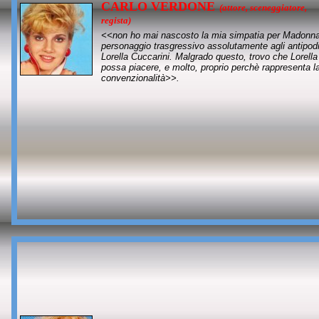
CARLO VERDONE
(attore, sceneggiatore,
regista)
<<non ho mai nascosto la mia simpatia per Madonna
personaggio trasgressivo assolutamente agli antipodi
Lorella Cuccarini. Malgrado questo, trovo che Lorella
possa piacere, e molto, proprio perchè rappresenta l
convenzionalità>>.