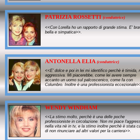
PATRIZIA ROSSETTI
(
conduttrice)
<<Con Lorella ho un rapporto di grande stima. E' bra
bella e simpatica>>.
ANTONELLA ELIA
(
conduttrice)
<<E' dolce e poi in lei mi identifico perchè è timida,
aggressiva. Mi piacerebbe, come lei avere sempre
accanto un uomo sul palcoscenico, come fa con
Columbro. Inoltre è una professionista eccezionale>
WENDY WINDHAM
<<La stimo molto, perchè è una delle poche
professioniste in circolazione. Non mi piace l'aggress
nella vita nè in tv, e la stimo inoltre perchè è stata 
di non rinunciare ad altri valori per la carriera>>.