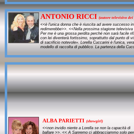
ANTONIO RICCI
(autore televisivo de
<<è l'unica donna che è riuscita ad avere successo in
redimerebbe>>. <<Nella prossima stagione televisiva 
Per me è una grossa perdita perché non sarà facile ri
con lei diventerà fortissimo, soprattutto dal punto di 
di sacrificio notevole». Lorella Cuccarini è l'unica, v
modello di raccolta di pubblico. La partenza della Cu
ALBA PARIETTI
(showgirl)
<<non invidio niente a Lorella se non la capacità di
ballare >>. << A Sanremo ci abbracciammo solo pe