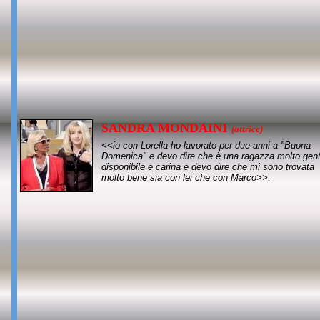
SANDRA MONDAINI
(attrice)
<<io con Lorella ho lavorato per due anni a "Buona
Domenica" e devo dire che è una ragazza molto genti
disponibile e carina e devo dire che mi sono trovata
molto bene sia con lei che con Marco>>.