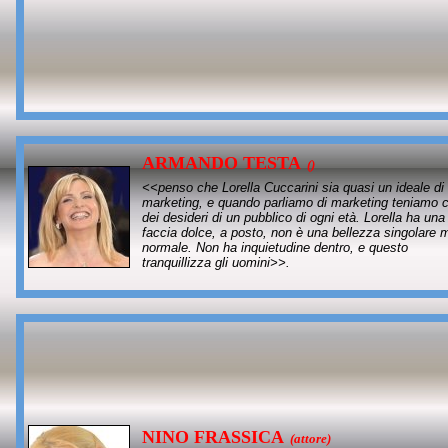
ARMANDO TESTA
()
<<penso che Lorella Cuccarini sia quasi un ideale di
marketing, e quando parliamo di marketing teniamo 
dei desideri di un pubblico di ogni età. Lorella ha una
faccia dolce, a posto, non è una bellezza singolare 
normale. Non ha inquietudine dentro, e questo
tranquillizza gli uomini>>.
NINO FRASSICA
(attore)