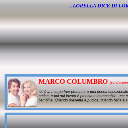
...
LORELLA DICE DI LOR
MARCO COLUMBRO
(conduttore
<< è la mia partner preferita, è una donna eccezional
amica, e poi sul lavoro è precisa e instancabile. una
bambina. Quando presenta è pudica, quando balla è sen