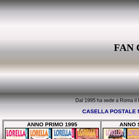
FAN 
Dal 1995 ha sede a Roma il Fa
CASELLA POSTALE N.
ANNO PRIMO 1995
ANNO 