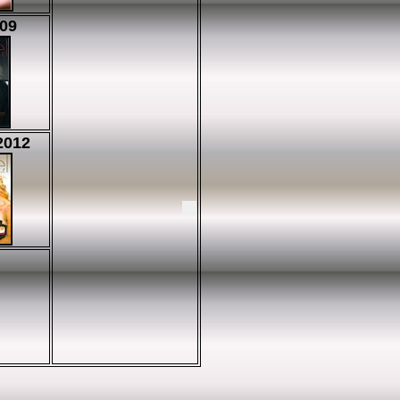
09
2012