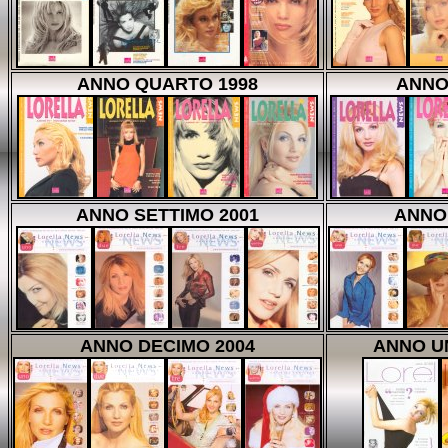
ANNO QUARTO 1998
ANNO
ANNO SETTIMO 2001
ANNO
ANNO DECIMO 2004
ANNO U