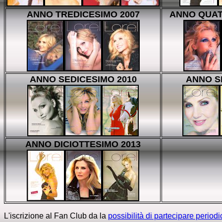
ANNO TREDICESIMO 2007
ANNO QUAT
ANNO SEDICESIMO 2010
ANNO S
ANNO DICIOTTESIMO 2013
L'iscrizione al Fan Club da la
possibilità di partecipare periodi