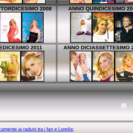
TORDICESIMO 2008
ANNO QUINDICESIMO 20
EDICESIMO 2011
ANNO DICIASSETTESIMO 
camente ai raduni tra i fan e Lorella;