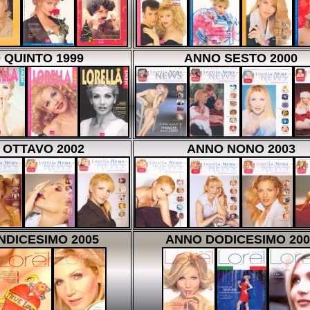
 QUINTO 1999
ANNO SESTO 2000
 OTTAVO 2002
ANNO NONO 2003
NDICESIMO 2005
ANNO DODICESIMO 200