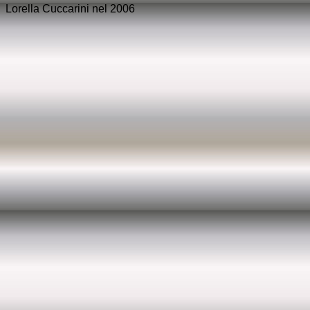
Lorella Cuccarini nel 2006