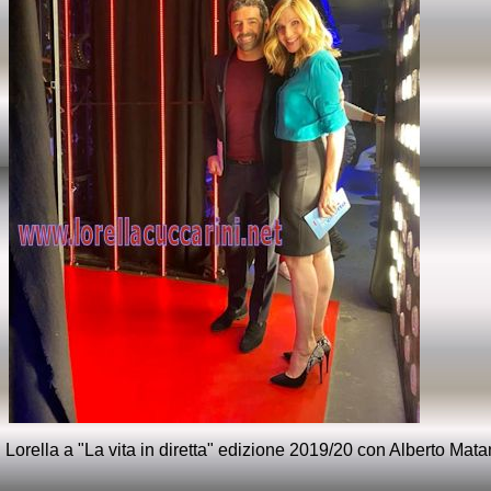
Lorella a "La vita in diretta" edizione 2019/20 con Alberto Mat