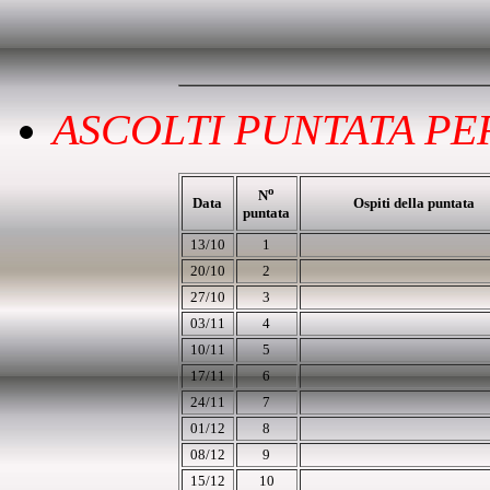
ASCOLTI PUNTATA PER
o
N
Data
Ospiti della puntata
puntata
13/10
1
20/10
2
27/10
3
03/11
4
10/11
5
17/11
6
24/11
7
01/12
8
08
/12
9
15
/12
10