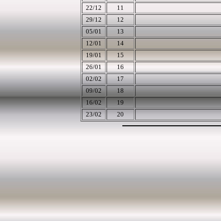
22
/12
11
29
/12
12
05/01
13
12/01
14
19/01
15
26
/01
16
02/02
17
09/02
18
16/02
19
23/02
20