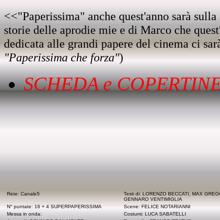
<<"Paperissima" anche quest'anno sarà sulla s
storie delle aprodie mie e di Marco che quest
dedicata alle grandi papere del cinema ci sa
"Paperissima che forza"
)
SCHEDA e COPERTINE
Rete: Canale5
Testi di: LORENZO BECCATI, MAX GREG
GENNARO VENTIMIGLIA
N° puntate: 16 + 4 SUPERPAPERISSIMA
Scene: FELICE NOTARIANNI
Messa in onda:
Costumi: LUCA SABATELLI