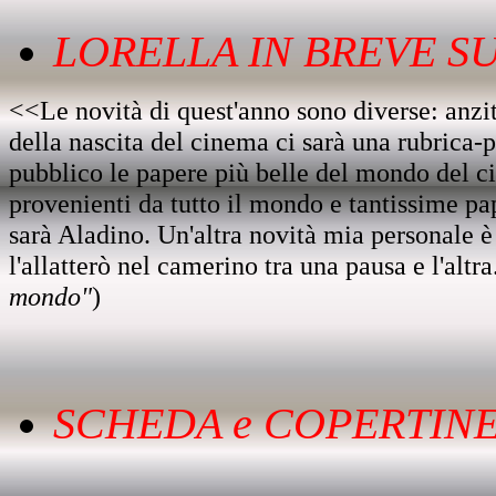
LORELLA IN BREVE SU.
<<Le novità di quest'anno sono diverse: anzitu
della nascita del cinema ci sarà una rubrica-
pubblico le papere più belle del mondo del c
provenienti da tutto il mondo e tantissime pap
sarà Aladino. Un'altra novità mia personale 
l'allatterò nel camerino tra una pausa e l'altra
mondo"
)
SCHEDA e COPERTINE