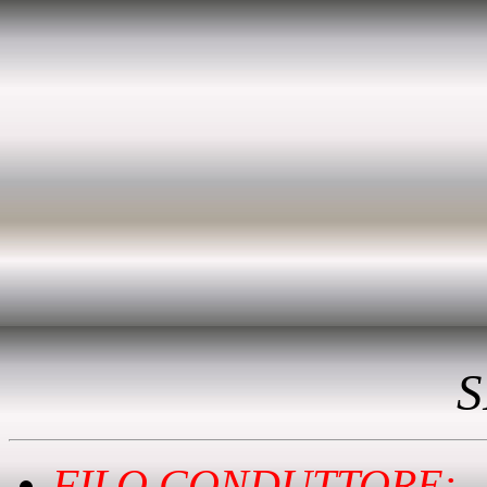
S
FILO CONDUTTORE: