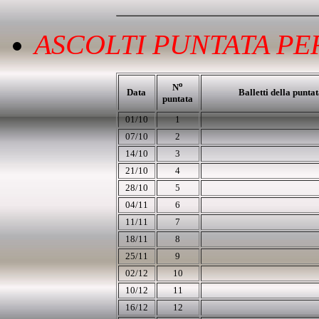
ASCOLTI PUNTATA PER
o
N
Data
Balletti della punta
puntata
01/10
1
07/10
2
14/10
3
21/10
4
28/10
5
04/11
6
11/11
7
18/11
8
25/11
9
02/12
10
10/12
11
16/12
12