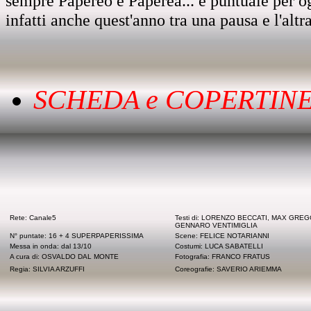
sempre Papereo e Paperea... e puntuale per o
infatti anche quest'anno tra una pausa e l'altr
SCHEDA e COPERTINE
Rete: Canale5
Testi di: LORENZO BECCATI, MAX GREG
GENNARO VENTIMIGLIA
N° puntate: 16 + 4 SUPERPAPERISSIMA
Scene: FELICE NOTARIANNI
Messa in onda: dal 13/10
Costumi: LUCA SABATELLI
A cura di: OSVALDO DAL MONTE
Fotografia: FRANCO FRATUS
Regia: SILVIA ARZUFFI
Coreografie: SAVERIO ARIEMMA