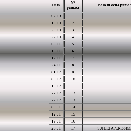
o
N
Data
Balletti della punta
puntata
07/10
1
13/10
2
20/10
3
27/10
4
03/11
5
10/11
6
17/11
7
24/11
8
01
/12
9
08/12
10
15/12
11
22
/12
12
29/12
13
05/01
14
12/01
15
19/01
16
26/01
17
SUPERPAPERISSIM