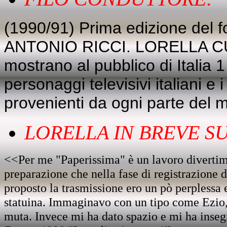
(1990/91) Prima edizione del 
ANTONIO RICCI. LORELLA C
mostrano al pubblico di Italia 
personaggi televisivi italiani e 
provenienti da ogni parte del 
LORELLA IN BREVE SU.
<<Per me "Paperissima" è un lavoro divertimen
preparazione che nella fase di registrazione
proposto la trasmissione ero un pò perplessa 
statuina. Immaginavo con un tipo come Ezio, 
muta. Invece mi ha dato spazio e mi ha insegn