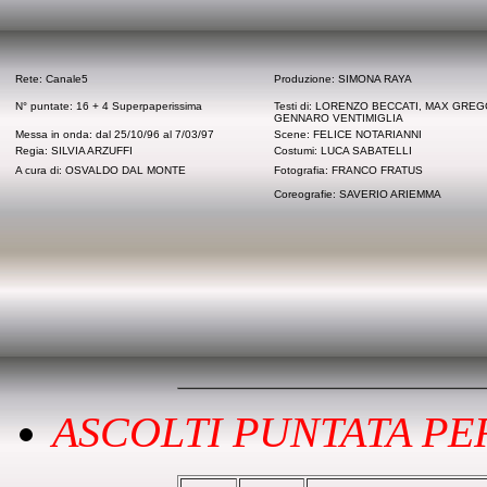
Rete: Canale5
Produzione: SIMONA RAYA
N° puntate: 16 + 4 Superpaperissima
Testi di: LORENZO BECCATI, MAX GREG
GENNARO VENTIMIGLIA
Messa in onda: dal 25/10/96 al 7/03/97
Scene: FELICE NOTARIANNI
Regia: SILVIA ARZUFFI
Costumi: LUCA SABATELLI
A cura di: OSVALDO DAL MONTE
Fotografia: FRANCO FRATUS
Coreografie: SAVERIO ARIEMMA
ASCOLTI PUNTATA PER