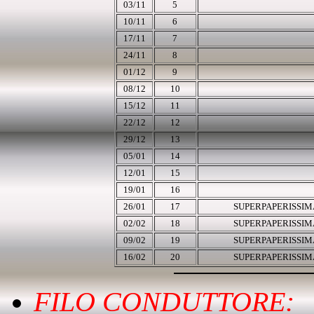
03/11
5
10/11
6
17/11
7
24/11
8
01
/12
9
08/12
10
15/12
11
22
/12
12
29/12
13
05/01
14
12/01
15
19/01
16
26/01
17
SUPERPAPERISSIM
02/02
18
SUPERPAPERISSIM
09/02
19
SUPERPAPERISSIM
16/02
20
SUPERPAPERISSIM
FILO CONDUTTORE: