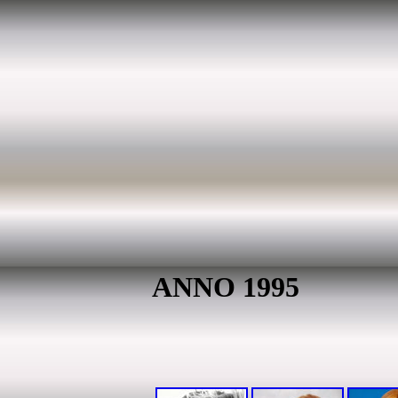
ANNO 1995