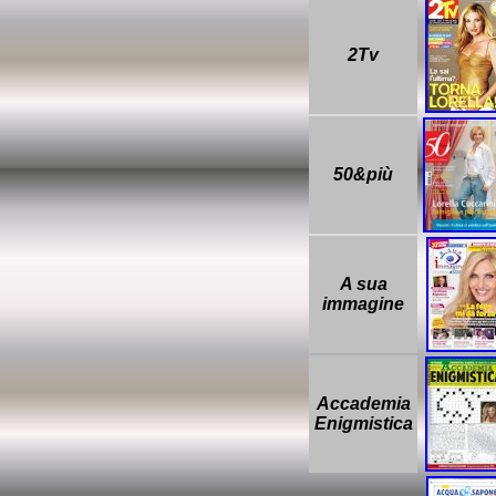
2Tv
50&più
A sua
immagine
Accademia
Enigmistica